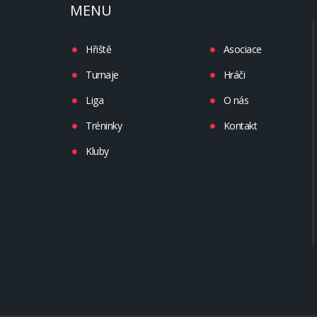
MENU
Hřiště
Asociace
Turnaje
Hráči
Liga
O nás
Tréninky
Kontakt
Kluby