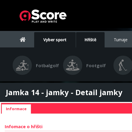
Vyber sport
Hřiště
Turnaje
Fotbalgolf
Footgolf
Jamka 14 - jamky - Detail jamky
Informace
Infomace o hřišti