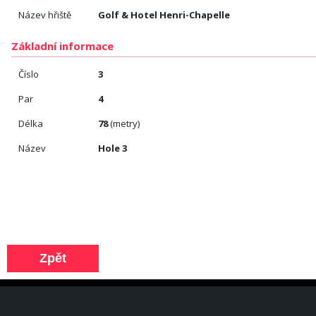
Název hřiště
Golf & Hotel Henri-Chapelle
Základní informace
Číslo
3
Par
4
Délka
78
(metry)
Název
Hole 3