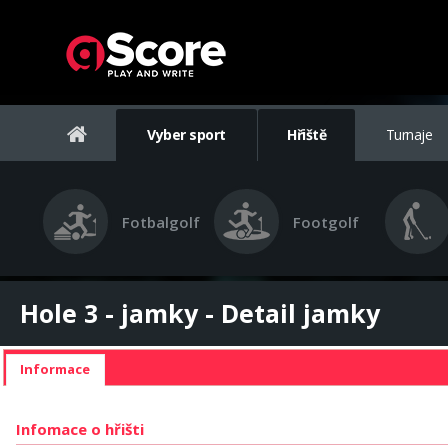
Vyber sport
Hřiště
Turnaje
Fotbalgolf
Footgolf
Hole 3 - jamky - Detail jamky
Informace
Infomace o hřišti