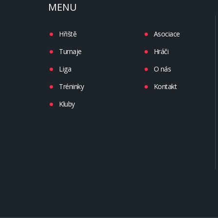
MENU
Hřiště
Asociace
Turnaje
Hráči
Liga
O nás
Tréninky
Kontakt
Kluby