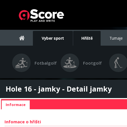
Vyber sport
Hřiště
Turnaje
Fotbalgolf
Footgolf
Hole 16 - jamky - Detail jamky
Informace
Infomace o hřišti