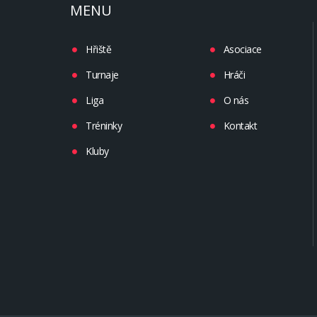
MENU
Hřiště
Asociace
Turnaje
Hráči
Liga
O nás
Tréninky
Kontakt
Kluby