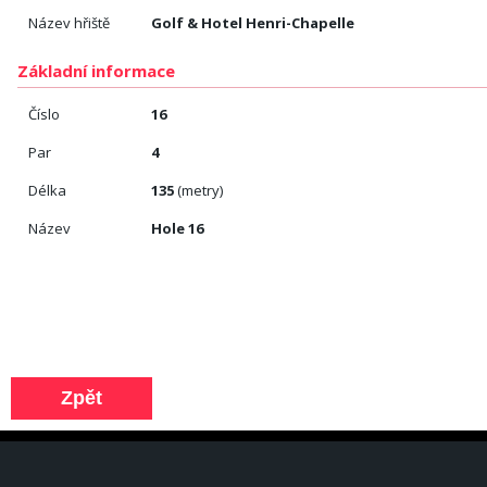
Název hřiště
Golf & Hotel Henri-Chapelle
Základní informace
Číslo
16
Par
4
Délka
135
(metry)
Název
Hole 16