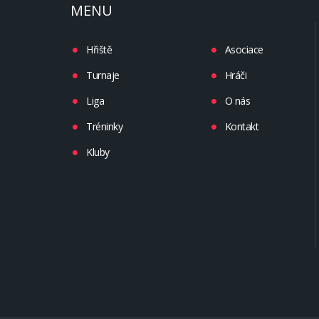
MENU
Hřiště
Asociace
Turnaje
Hráči
Liga
O nás
Tréninky
Kontakt
Kluby