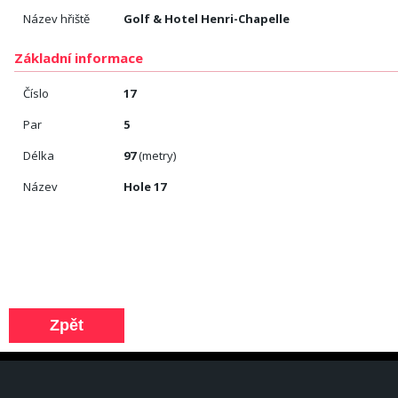
Název hřiště
Golf & Hotel Henri-Chapelle
Základní informace
Číslo
17
Par
5
Délka
97
(metry)
Název
Hole 17