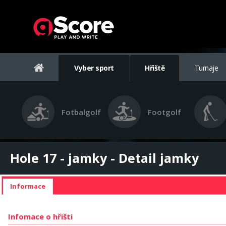
Vyber sport
Hřiště
Turnaje
Fotbalgolf
Footgolf
Hole 17 - jamky - Detail jamky
Informace
Infomace o hřišti