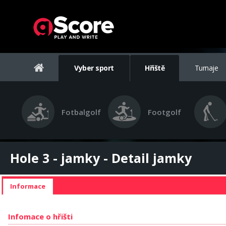
Vyber sport
Hřiště
Turnaje
Fotbalgolf
Footgolf
Hole 3 - jamky - Detail jamky
Informace
Infomace o hřišti