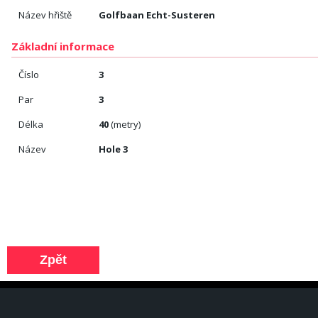
Název hřiště
Golfbaan Echt-Susteren
Základní informace
Číslo
3
Par
3
Délka
40
(metry)
Název
Hole 3