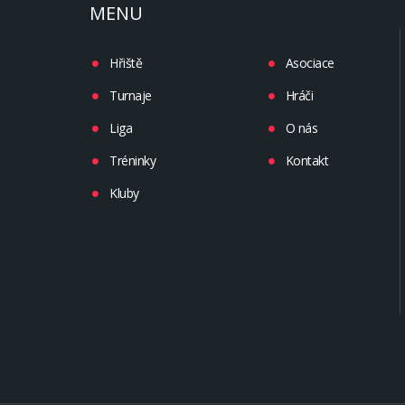
MENU
Hřiště
Asociace
Turnaje
Hráči
Liga
O nás
Tréninky
Kontakt
Kluby