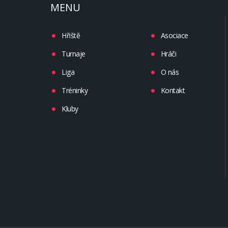
MENU
Hřiště
Asociace
Turnaje
Hráči
Liga
O nás
Tréninky
Kontakt
Kluby