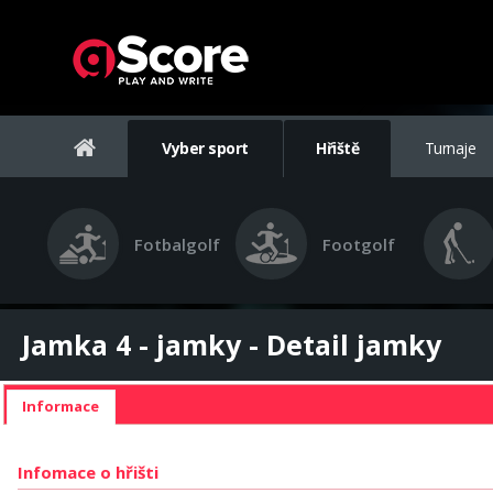
Vyber sport
Hřiště
Turnaje
Fotbalgolf
Footgolf
Jamka 4 - jamky - Detail jamky
Informace
Infomace o hřišti