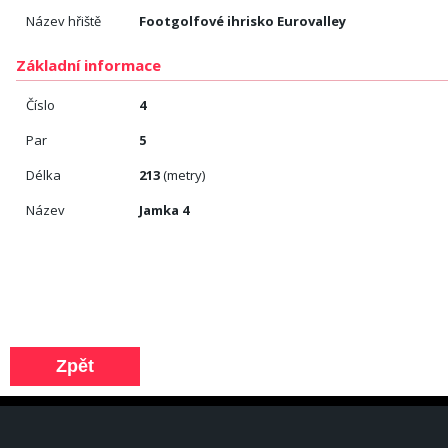
Název hřiště
Footgolfové ihrisko Eurovalley
Základní informace
Číslo
4
Par
5
Délka
213
(metry)
Název
Jamka 4