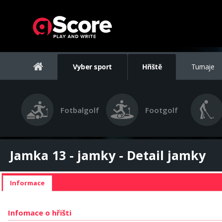
Vyber sport
Hřiště
Turnaje
Fotbalgolf
Footgolf
Jamka 13 - jamky - Detail jamky
Informace
Infomace o hřišti