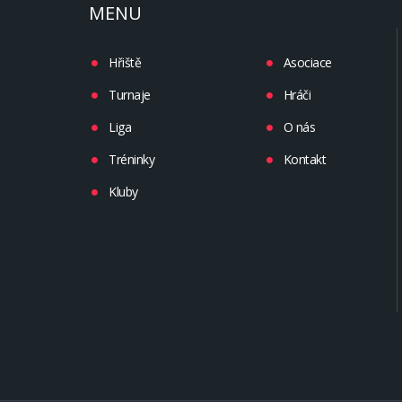
MENU
Hřiště
Asociace
Turnaje
Hráči
Liga
O nás
Tréninky
Kontakt
Kluby