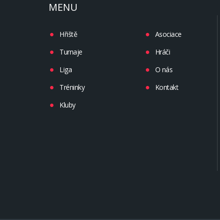
MENU
Hřiště
Asociace
Turnaje
Hráči
Liga
O nás
Tréninky
Kontakt
Kluby