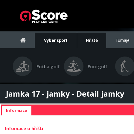
Vyber sport
Hřiště
Turnaje
Fotbalgolf
Footgolf
Jamka 17 - jamky - Detail jamky
Informace
Infomace o hřišti