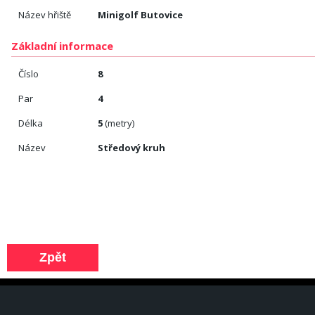
Název hřiště
Minigolf Butovice
Základní informace
Číslo
8
Par
4
Délka
5
(metry)
Název
Středový kruh