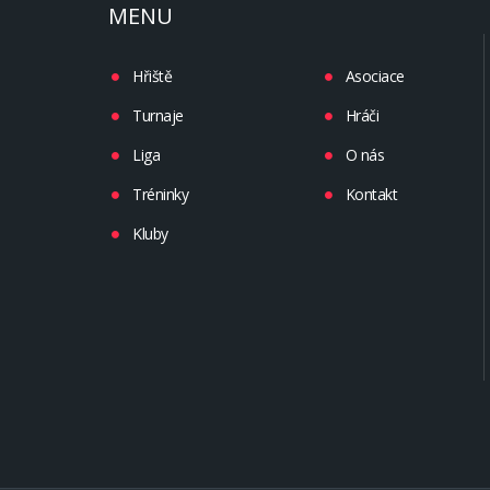
MENU
Hřiště
Asociace
Turnaje
Hráči
Liga
O nás
Tréninky
Kontakt
Kluby