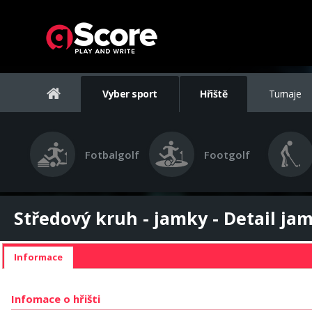
Vyber sport
Hřiště
Turnaje
Fotbalgolf
Footgolf
Středový kruh - jamky - Detail ja
Informace
Infomace o hřišti