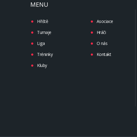
MENU
Hřiště
Asociace
Turnaje
Hráči
Liga
O nás
Tréninky
Kontakt
Kluby