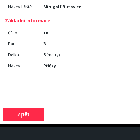
Název hřiště
Minigolf Butovice
Základní informace
Číslo
10
Par
3
Délka
5
(metry)
Název
Příčky