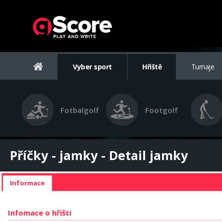
Vyber sport
Hřiště
Turnaje
Fotbalgolf
Footgolf
Příčky - jamky - Detail jamky
Informace
Infomace o hřišti