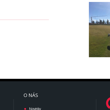
O NÁS
Novinky