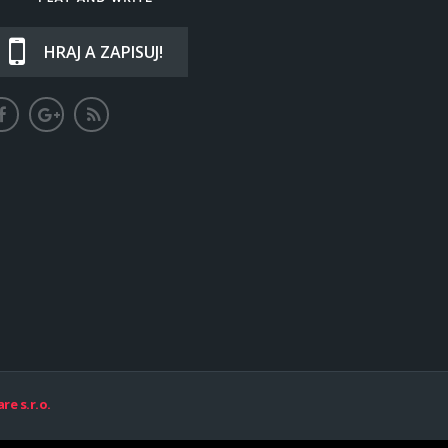
HRAJ A ZAPISUJ!
re s.r.o.