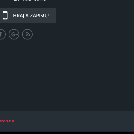
HRAJ A ZAPISUJ!
re s.r.o.