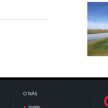
O NÁS
Novinky