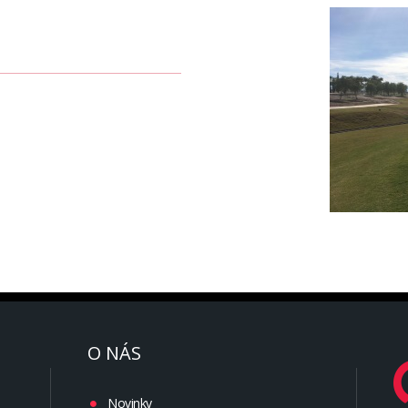
O NÁS
Novinky