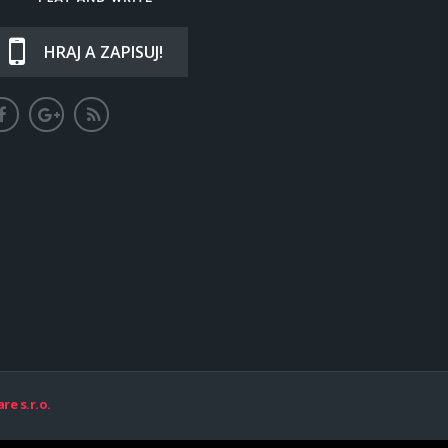
HRAJ A ZAPISUJ!
re s.r.o.