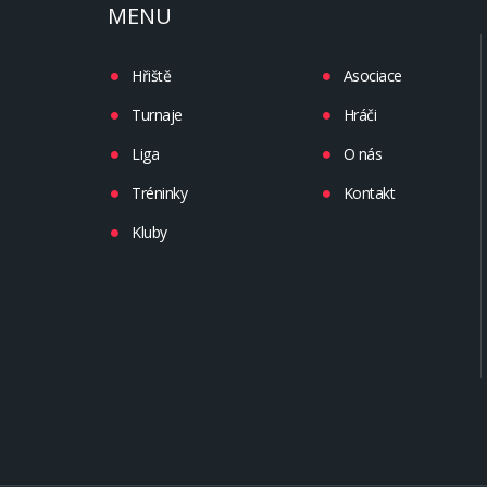
MENU
Hřiště
Asociace
Turnaje
Hráči
Liga
O nás
Tréninky
Kontakt
Kluby