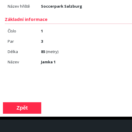
Název hřiště
Soccerpark Salzburg
Základní informace
Číslo
1
Par
3
Délka
85
(metry)
Název
Jamka 1