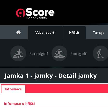
Vyber sport
Hřiště
Turnaje
Fotbalgolf
Footgolf
Jamka 1 - jamky - Detail jamky
Informace
Infomace o hřišti