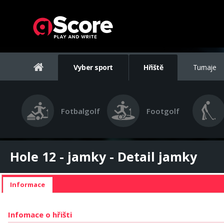
Vyber sport
Hřiště
Turnaje
Fotbalgolf
Footgolf
Hole 12 - jamky - Detail jamky
Informace
Infomace o hřišti