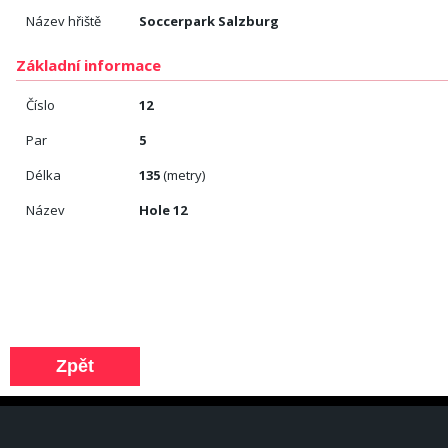
Název hřiště
Soccerpark Salzburg
Základní informace
Číslo
12
Par
5
Délka
135
(metry)
Název
Hole 12