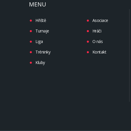
MENU
Hřiště
Asociace
Turnaje
Hráči
Liga
O nás
Tréninky
Kontakt
Kluby