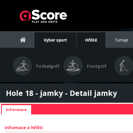
Vyber sport
Hřiště
Turnaje
Fotbalgolf
Footgolf
Hole 18 - jamky - Detail jamky
Informace
Infomace o hřišti