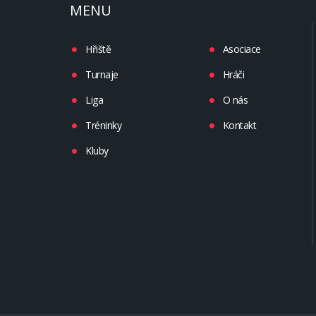
MENU
Hřiště
Asociace
Turnaje
Hráči
Liga
O nás
Tréninky
Kontakt
Kluby