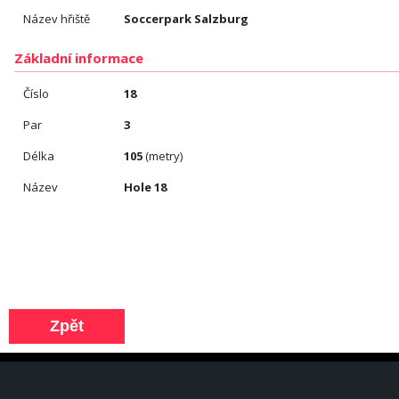
Název hřiště
Soccerpark Salzburg
Základní informace
Číslo
18
Par
3
Délka
105
(metry)
Název
Hole 18