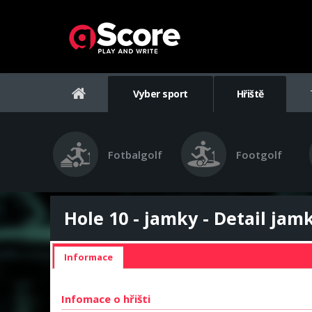
Vyber sport
Hřiště
Fotbalgolf
Footgolf
Hole 10 - jamky - Detail jam
Informace
Infomace o hřišti