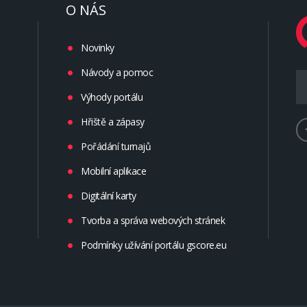
O NÁS
Novinky
Návody a pomoc
Výhody portálu
Hřiště a zápasy
Pořádání turnajů
Mobilní aplikace
Digitální karty
Tvorba a správa webových stránek
Podmínky užívání portálu gscore.eu