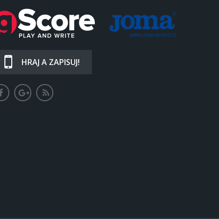
HRAJ A ZAPISUJ!