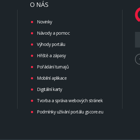
O NÁS
Novinky
Návody a pomoc
Výhody portálu
Hřiště a zápasy
Pořádání turnajů
Mobilní aplikace
Digitální karty
Tvorba a správa webových stránek
Podmínky užívání portálu gscore.eu