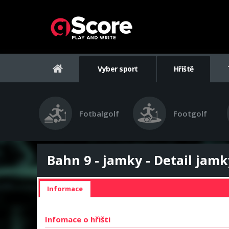
Vyber sport
Hřiště
Fotbalgolf
Footgolf
Bahn 9 - jamky - Detail jamk
Informace
Infomace o hřišti