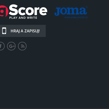
HRAJ A ZAPISUJ!