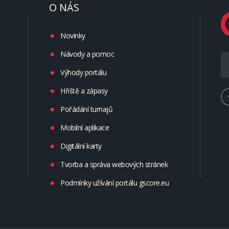
O NÁS
Novinky
Návody a pomoc
Výhody portálu
Hřiště a zápasy
Pořádání turnajů
Mobilní aplikace
Digitální karty
Tvorba a správa webových stránek
Podmínky užívání portálu gscore.eu