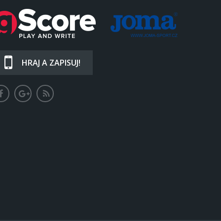
HRAJ A ZAPISUJ!