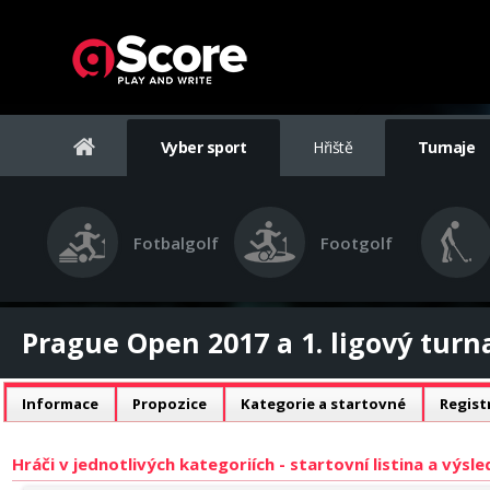
Vyber sport
Hřiště
Turnaje
Fotbalgolf
Footgolf
Prague Open 2017 a 1. ligový turn
Informace
Propozice
Kategorie a startovné
Regist
Hráči v jednotlivých kategoriích - startovní listina a výsl