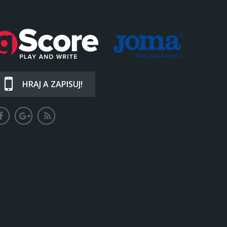
HRAJ A ZAPISUJ!