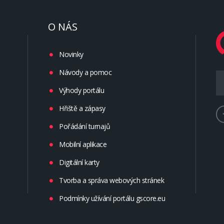
O NÁS
Novinky
Návody a pomoc
Výhody portálu
Hřiště a zápasy
Pořádání turnajů
Mobilní aplikace
Digitální karty
Tvorba a správa webových stránek
Podmínky užívání portálu gscore.eu