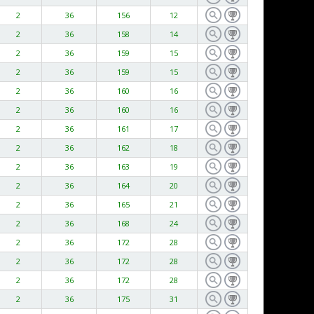
2
36
156
12
2
36
158
14
2
36
159
15
2
36
159
15
2
36
160
16
2
36
160
16
2
36
161
17
2
36
162
18
2
36
163
19
2
36
164
20
2
36
165
21
2
36
168
24
2
36
172
28
2
36
172
28
2
36
172
28
2
36
175
31