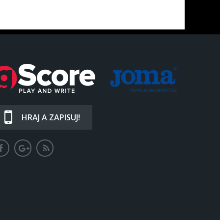
HRAJ A ZAPISUJ!