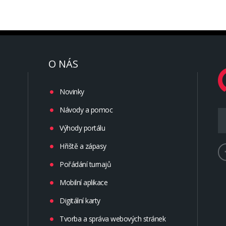
O NÁS
Novinky
Návody a pomoc
Výhody portálu
Hřiště a zápasy
Pořádání turnajů
Mobilní aplikace
Digitální karty
Tvorba a správa webových stránek