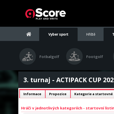
Vyber sport
Hřiště
Fotbalgolf
Footgolf
3. turnaj - ACTIPACK CUP 202
Informace
Propozice
Kategorie a startovné
Hráči v jednotlivých kategoriích - startovní list