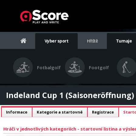
Vyber sport
Hřiště
Turnaje
Fotbalgolf
Footgolf
Indeland Cup 1 (Saisoneröffnung)
Informace
Kategorie a startovné
Registrace
Starto
Hráči v jednotlivých kategoriích - startovní listina a výsl