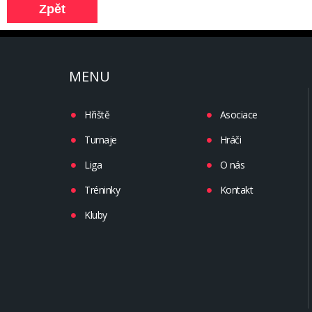
MENU
Hřiště
Asociace
Turnaje
Hráči
Liga
O nás
Tréninky
Kontakt
Kluby