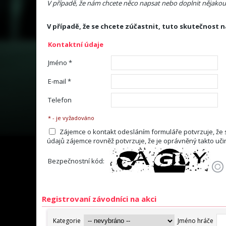
V případě, že nám chcete něco napsat nebo doplnit nějakou 
V případě, že se chcete zúčastnit, tuto skutečnost
Kontaktní údaje
Jméno *
E-mail *
Telefon
* - je vyžadováno
Zájemce o kontakt odesláním formuláře potvrzuje, že
údajů zájemce rovněž potvrzuje, že je oprávněný takto uči
Bezpečnostní kód:
Registrovaní závodníci na akci