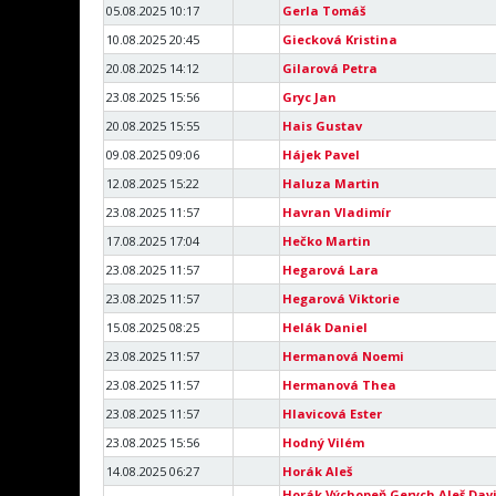
05.08.2025 10:17
Gerla Tomáš
10.08.2025 20:45
Giecková Kristina
20.08.2025 14:12
Gilarová Petra
23.08.2025 15:56
Gryc Jan
20.08.2025 15:55
Hais Gustav
09.08.2025 09:06
Hájek Pavel
12.08.2025 15:22
Haluza Martin
23.08.2025 11:57
Havran Vladimír
17.08.2025 17:04
Hečko Martin
23.08.2025 11:57
Hegarová Lara
23.08.2025 11:57
Hegarová Viktorie
15.08.2025 08:25
Helák Daniel
23.08.2025 11:57
Hermanová Noemi
23.08.2025 11:57
Hermanová Thea
23.08.2025 11:57
Hlavicová Ester
23.08.2025 15:56
Hodný Vilém
14.08.2025 06:27
Horák Aleš
Horák Výchopeň Gerych Aleš Dav