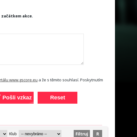
d začátkem akce.
ortálu www.gscore.eu
a že s těmito souhlasí. Poskytnutím