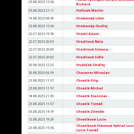
23.08.2025 15:56
Richard
03.08.2025 21:11
Hořínek Martin
19.08.2025 08:30
Hrabovský Libor
23.08.2025 15:56
Hrabovský Ondřej
22.07.2025 19:59
Hradil Adam
22.07.2025 20:05
Hradilová Nela
22.07.2025 20:00
Hradilová Simona
22.07.2025 20:02
Hradilová Sofie
20.08.2025 12:25
Hudeček Ondřej
20.08.2025 06:19
Chovanec Miroslav
23.08.2025 11:57
Chvatík Filip
23.08.2025 11:57
Chvatík Michal
18.08.2025 21:30
Chvatík Stanislav
23.08.2025 11:57
Chvatík Tomáš
03.08.2025 14:19
Chvatík Zdeněk
12.08.2025 19:29
Chvatíková Lucie
Chvatíková Slámová Vybíral Luci
23.08.2025 15:56
Lucie Tomáš