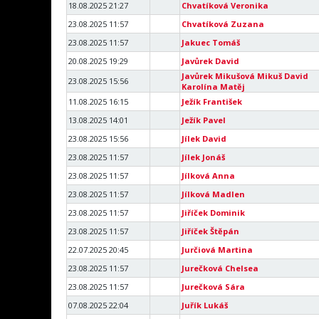
18.08.2025 21:27
Chvatíková Veronika
23.08.2025 11:57
Chvatíková Zuzana
23.08.2025 11:57
Jakuec Tomáš
20.08.2025 19:29
Javůrek David
Javůrek Mikušová Mikuš David
23.08.2025 15:56
Karolína Matěj
11.08.2025 16:15
Ježík František
13.08.2025 14:01
Ježík Pavel
23.08.2025 15:56
Jílek David
23.08.2025 11:57
Jílek Jonáš
23.08.2025 11:57
Jílková Anna
23.08.2025 11:57
Jílková Madlen
23.08.2025 11:57
Jiříček Dominik
23.08.2025 11:57
Jiříček Štěpán
22.07.2025 20:45
Jurčiová Martina
23.08.2025 11:57
Jurečková Chelsea
23.08.2025 11:57
Jurečková Sára
07.08.2025 22:04
Juřík Lukáš