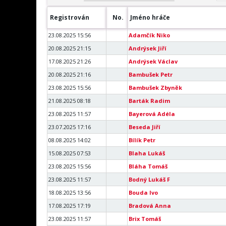
Registrován
No.
Jméno hráče
23.08.2025 15:56
Adamčík Niko
20.08.2025 21:15
Andrýsek Jiří
17.08.2025 21:26
Andrýsek Václav
20.08.2025 21:16
Bambušek Petr
23.08.2025 15:56
Bambušek Zbyněk
21.08.2025 08:18
Barták Radim
23.08.2025 11:57
Bayerová Adéla
23.07.2025 17:16
Beseda Jiří
08.08.2025 14:02
Bílík Petr
15.08.2025 07:53
Blaha Lukáš
23.08.2025 15:56
Bláha Tomáš
23.08.2025 11:57
Bodný Lukáš F
18.08.2025 13:56
Bouda Ivo
17.08.2025 17:19
Bradová Anna
23.08.2025 11:57
Brix Tomáš