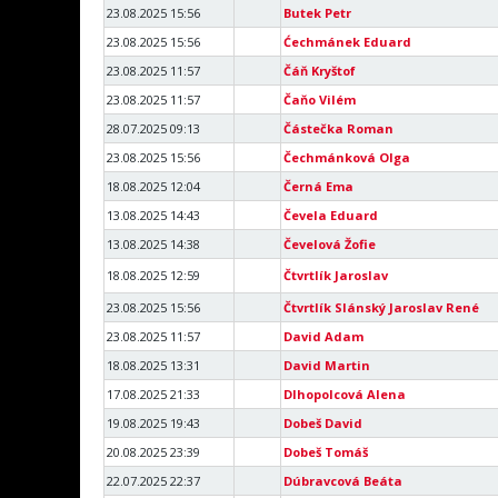
23.08.2025 15:56
Butek Petr
23.08.2025 15:56
Ćechmánek Eduard
23.08.2025 11:57
Čáň Kryštof
23.08.2025 11:57
Čaňo Vilém
28.07.2025 09:13
Částečka Roman
23.08.2025 15:56
Čechmánková Olga
18.08.2025 12:04
Černá Ema
13.08.2025 14:43
Čevela Eduard
13.08.2025 14:38
Čevelová Žofie
18.08.2025 12:59
Čtvrtlík Jaroslav
23.08.2025 15:56
Čtvrtlík Slánský Jaroslav René
23.08.2025 11:57
David Adam
18.08.2025 13:31
David Martin
17.08.2025 21:33
Dlhopolcová Alena
19.08.2025 19:43
Dobeš David
20.08.2025 23:39
Dobeš Tomáš
22.07.2025 22:37
Dúbravcová Beáta