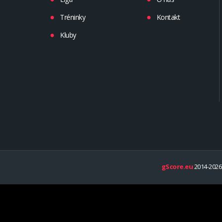
Tréninky
Kontakt
Kluby
gScore.eu
2014-2026