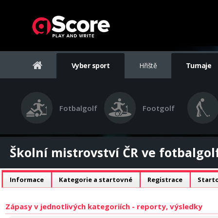
Vyber sport
Hřiště
Turnaje
Fotbalgolf
Footgolf
Školní mistrovství ČR ve fotbalgol
Informace
Kategorie a startovné
Registrace
Starto
Zápasy v jednotlivých kategoriích - reporty, výsledky