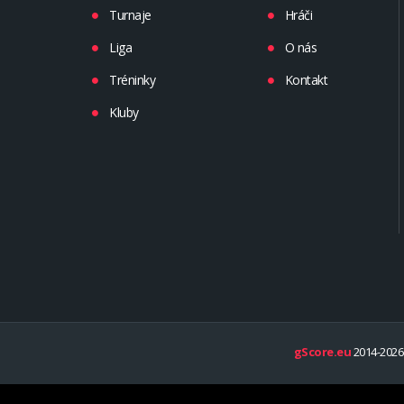
Turnaje
Hráči
Liga
O nás
Tréninky
Kontakt
Kluby
gScore.eu
2014-2026