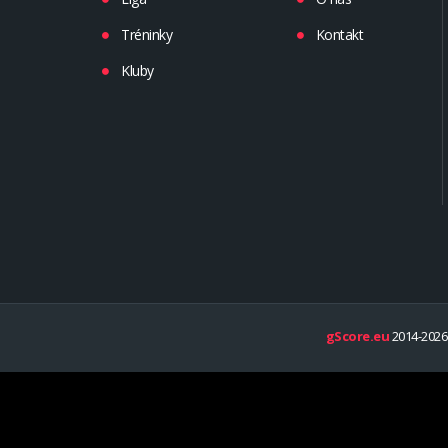
Tréninky
Kontakt
Kluby
gScore.eu
2014-2026