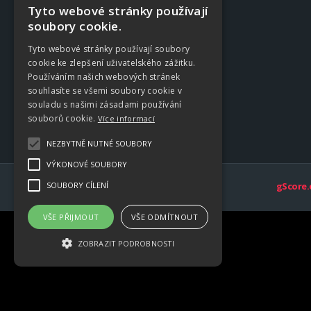
Kluby
Tyto webové stránky používají
soubory cookie.
Tyto webové stránky používají soubory
cookie ke zlepšení uživatelského zážitku.
Používáním našich webových stránek
souhlasíte se všemi soubory cookie v
souladu s našimi zásadami používání
souborů cookie.
Více informací
NEZBYTNĚ NUTNÉ SOUBORY
VÝKONOVÉ SOUBORY
SOUBORY CÍLENÍ
gScore.
VŠE PŘIJMOUT
VŠE ODMÍTNOUT
ZOBRAZIT PODROBNOSTI
Nezbytně nutné soubory