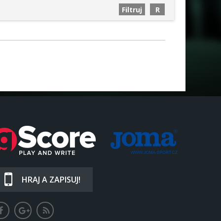
HRAJ A ZAPISUJ!