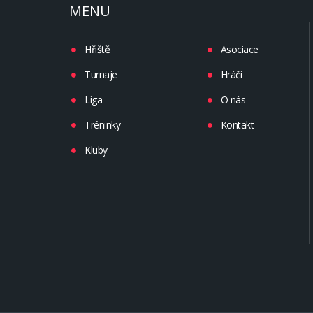
MENU
Hřiště
Asociace
Turnaje
Hráči
Liga
O nás
Tréninky
Kontakt
Kluby