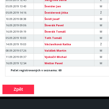
05.09.2019 13:43
Šneider Jan
M
05.09.2019 14:16
Šneiderová Jitka
Ž
10.09.2019 08:38
Šnídl Josef
M
16.09.2019 09:06
Štverák Pavel
M
16.09.2019 09:19
Štverák Tomáš
M
05.09.2019 10:03
Toth Tomáš
M
14.09.2019 19:03
Václavíková Katka
Ž
08.09.2019 07:26
Valášek Martin
M
11.09.2019 09:37
Vyskočil Michal
M
16.09.2019 12:54
Wetter Pavel
M
Počet registrovaných v seznamu: 60