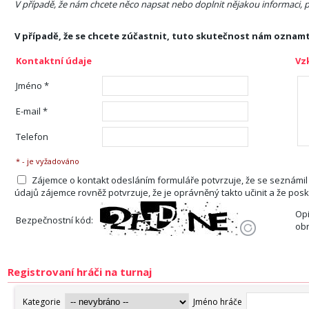
V případě, že nám chcete něco napsat nebo doplnit nějakou informaci, p
V případě, že se chcete zúčastnit, tuto skutečnost nám oznam
Kontaktní údaje
Vz
Jméno *
E-mail *
Telefon
* - je vyžadováno
Zájemce o kontakt odesláním formuláře potvrzuje, že se seznámil
údajů zájemce rovněž potvrzuje, že je oprávněný takto učinit a že pos
Opi
Bezpečnostní kód:
ob
Registrovaní hráči na turnaj