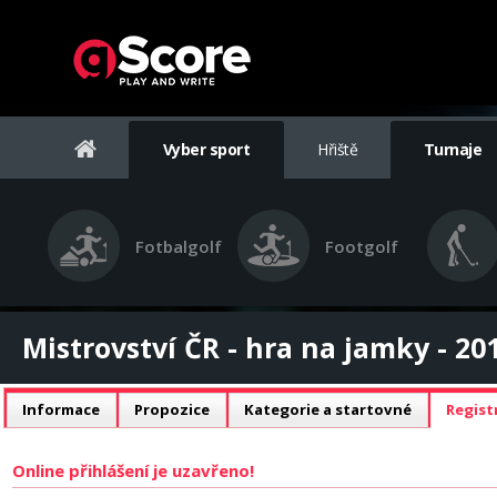
Vyber sport
Hřiště
Turnaje
Fotbalgolf
Footgolf
Mistrovství ČR - hra na jamky - 20
Informace
Propozice
Kategorie a startovné
Regist
Online přihlášení je uzavřeno!