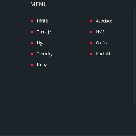
MENU
Hřiště
Asociace
Turnaje
Hráči
Liga
O nás
Tréninky
Kontakt
Kluby