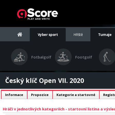
Vyber sport
Hřiště
Turnaje
Fotbalgolf
Footgolf
Český klíč Open VII. 2020
Informace
Propozice
Kategorie a startovné
Regist
Hráči v jednotlivých kategoriích - startovní listina a výsl