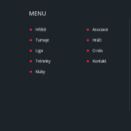
MENU
Hřiště
Asociace
Turnaje
Hráči
Liga
O nás
Tréninky
Kontakt
Kluby