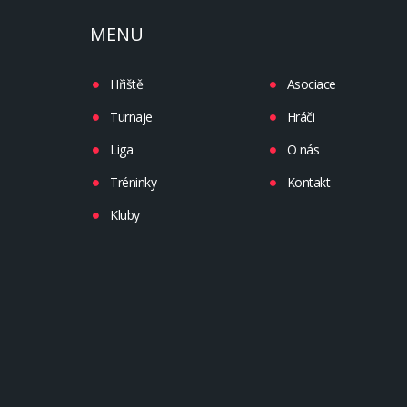
MENU
Hřiště
Asociace
Turnaje
Hráči
Liga
O nás
Tréninky
Kontakt
Kluby