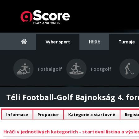
Vyber sport
Hřiště
Turnaje
Fotbalgolf
Footgolf
Téli Football-Golf Bajnokság 4. fo
Informace
Propozice
Kategorie a startovné
Regist
Hráči v jednotlivých kategoriích - startovní listina a výsl