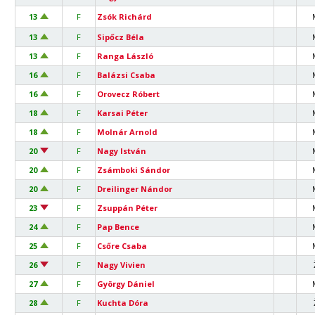
13
F
Zsók Richárd
13
F
Sipőcz Béla
13
F
Ranga László
16
F
Balázsi Csaba
16
F
Orovecz Róbert
18
F
Karsai Péter
18
F
Molnár Arnold
20
F
Nagy István
20
F
Zsámboki Sándor
20
F
Dreilinger Nándor
23
F
Zsuppán Péter
24
F
Pap Bence
25
F
Csőre Csaba
26
F
Nagy Vivien
27
F
György Dániel
28
F
Kuchta Dóra