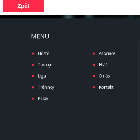
MENU
Hřiště
Asociace
Turnaje
Hráči
Liga
O nás
Tréninky
Kontakt
Kluby