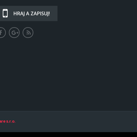
HRAJ A ZAPISUJ!
re s.r.o.