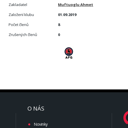
Zakladatel
Muftuoglu Ahmet
Založení klubu
01.09.2019
Počet členů
8
Zrušených členů
0
O NÁS
Novinky