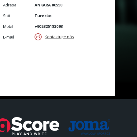
Adresa
ANKARA 06550
Stát
Turecko
Mobil
+905325183093
Kontaktujte nás
E-mail