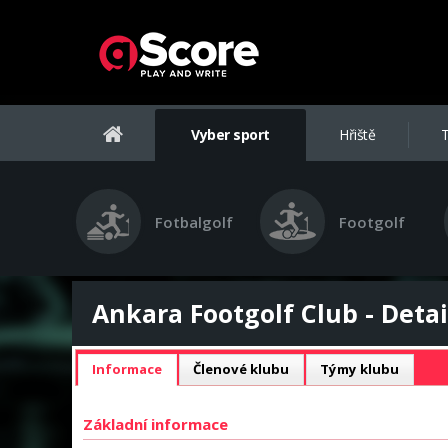
Vyber sport
Hřiště
T
Fotbalgolf
Footgolf
Ankara Footgolf Club - Detai
Informace
Členové klubu
Týmy klubu
Základní informace