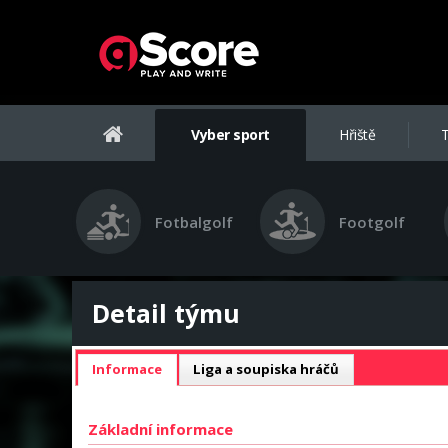
Vyber sport
Hřiště
T
Fotbalgolf
Footgolf
Detail týmu
Informace
Liga a soupiska hráčů
Základní informace