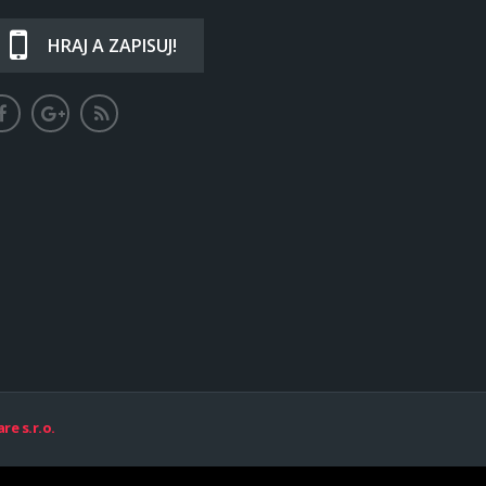
HRAJ A ZAPISUJ!
re s.r.o.