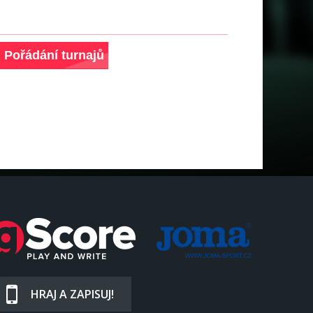
HRAJ A ZAPISUJ!