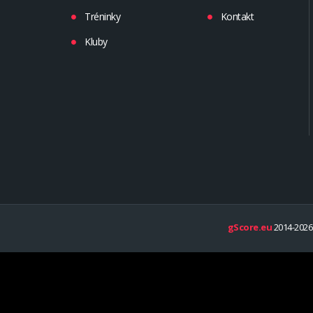
Tréninky
Kontakt
Kluby
gScore.eu
2014-2026