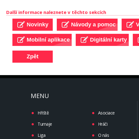
Další informace naleznete v těchto sekcích
MENU
Hřiště
Asociace
Turnaje
Hráči
Liga
O nás