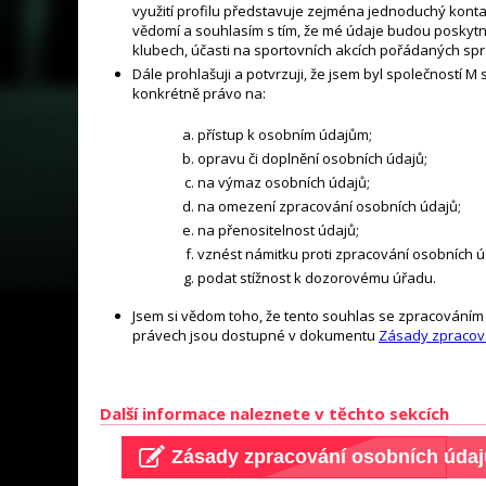
využití profilu představuje zejména jednoduchý konta
vědomí a souhlasím s tím, že mé údaje budou poskytn
klubech, účasti na sportovních akcích pořádaných spr
Dále prohlašuji a potvrzuji, že jsem byl společností
konkrétně právo na:
přístup k osobním údajům;
opravu či doplnění osobních údajů;
na výmaz osobních údajů;
na omezení zpracování osobních údajů;
na přenositelnost údajů;
vznést námitku proti zpracování osobních ú
podat stížnost k dozorovému úřadu.
Jsem si vědom toho, že tento souhlas se zpracování
právech jsou dostupné v dokumentu
Zásady zpracov
Další informace naleznete v těchto sekcích