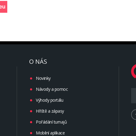
O NÁS
Novinky
Návody a pomoc
Výhody portálu
Hřiště a zápasy
Pořádání turnajů
Mobilní aplikace