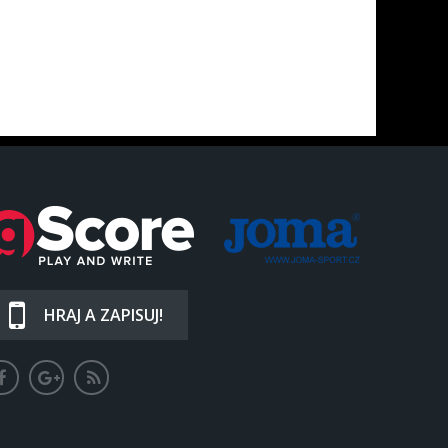
HRAJ A ZAPISUJ!