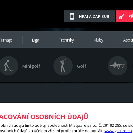
HRAJ A ZAPISUJ!
P
Turnaje
Liga
Tréninky
Kluby
Asoc
Minigolf
Golf
RACOVÁNÍ OSOBNÍCH ÚDAJŮ
ích údajů tímto uděluji společnosti M square s.r.o., IČ: 291 92 285, se sí
sobních údajů za účelem zřízení profilu hráče na portálu
www.gscore.eu