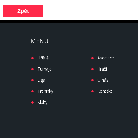
MENU
Hřiště
Asociace
Turnaje
Hráči
Liga
O nás
Tréninky
Kontakt
Kluby