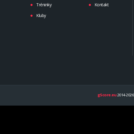
Tréninky
Kontakt
Kluby
gScore.eu
2014-2026