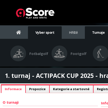
Vyber sport
Hřiště
Turnaje
Fotbalgolf
Footgolf
1. turnaj - ACTIPACK CUP 2025 - hr
Informace
Propozice
Kategorie a startovné
Regist
O turnaji
Inf