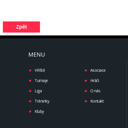
MENU
Hřiště
Asociace
Turnaje
Hráči
Liga
O nás
Tréninky
Kontakt
Kluby