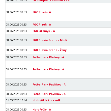
08.06.2025 00:33
FGC Plzeň - A
08.06.2025 00:33
FGC Plzeň - A
08.06.2025 00:33
FGK Litomyšl - A
08.06.2025 00:33
FGK Slavia Praha - Muži
08.06.2025 00:33
FGK Slavia Praha - Ženy
08.06.2025 00:33
Fotbalpark Klatovy - A
08.06.2025 00:33
Fotbalpark Klatovy - A
08.06.2025 00:33
FotbalPark Pavlíkov - A
08.06.2025 00:33
FotbalPark Pavlíkov - A
31.05.2025 15:44
H.Holý/L.Nápravník
08.06.2025 00:33
HoroFoGo - A