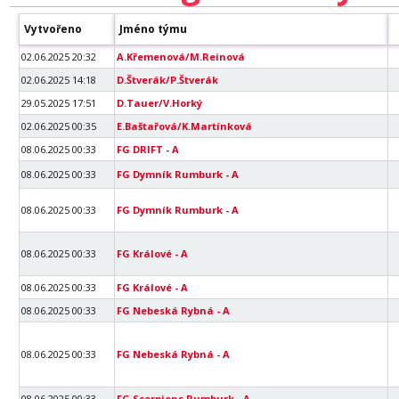
Vytvořeno
Jméno týmu
02.06.2025 20:32
A.Křemenová/M.Reinová
02.06.2025 14:18
D.Štverák/P.Štverák
29.05.2025 17:51
D.Tauer/V.Horký
02.06.2025 00:35
E.Baštařová/K.Martínková
08.06.2025 00:33
FG DRIFT - A
08.06.2025 00:33
FG Dymník Rumburk - A
08.06.2025 00:33
FG Dymník Rumburk - A
08.06.2025 00:33
FG Králové - A
08.06.2025 00:33
FG Králové - A
08.06.2025 00:33
FG Nebeská Rybná - A
08.06.2025 00:33
FG Nebeská Rybná - A
08.06.2025 00:33
FG Scorpions Rumburk - A