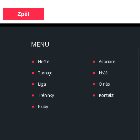
MENU
Hřiště
Asociace
Turnaje
Hráči
Liga
O nás
Tréninky
Kontakt
Kluby