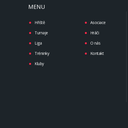
MENU
Hřiště
Asociace
Turnaje
Hráči
Liga
O nás
Tréninky
Kontakt
Kluby