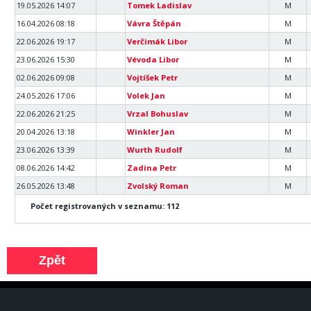
19.05.2026 14:07
Tomek Ladislav
M
16.04.2026 08:18
Vávra Štěpán
M
22.06.2026 19:17
Verčimák Libor
M
23.06.2026 15:30
Vévoda Libor
M
02.06.2026 09:08
Vojtíšek Petr
M
24.05.2026 17:06
Volek Jan
M
22.06.2026 21:25
Vrzal Bohuslav
M
20.04.2026 13:18
Winkler Jan
M
23.06.2026 13:39
Wurth Rudolf
M
08.06.2026 14:42
Zadina Petr
M
26.05.2026 13:48
Zvolský Roman
M
Počet registrovaných v seznamu: 112