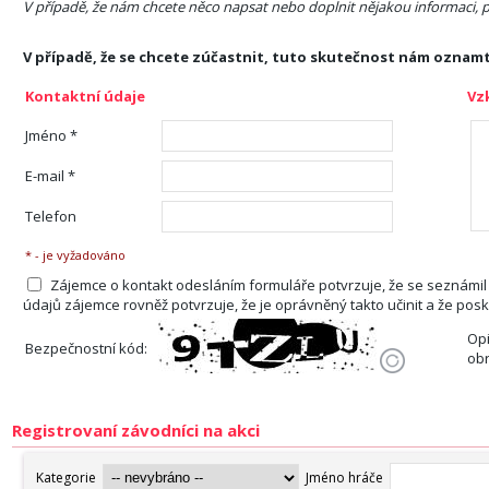
V případě, že nám chcete něco napsat nebo doplnit nějakou informaci, p
V případě, že se chcete zúčastnit, tuto skutečnost nám oznam
Kontaktní údaje
Vz
Jméno *
E-mail *
Telefon
* - je vyžadováno
Zájemce o kontakt odesláním formuláře potvrzuje, že se seznámil
údajů zájemce rovněž potvrzuje, že je oprávněný takto učinit a že pos
Opi
Bezpečnostní kód:
ob
Registrovaní závodníci na akci