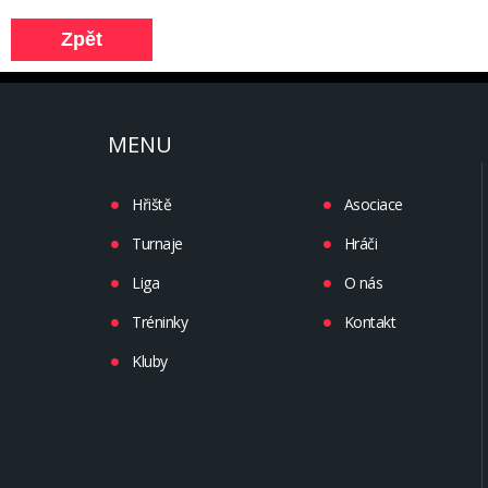
MENU
Hřiště
Asociace
Turnaje
Hráči
Liga
O nás
Tréninky
Kontakt
Kluby